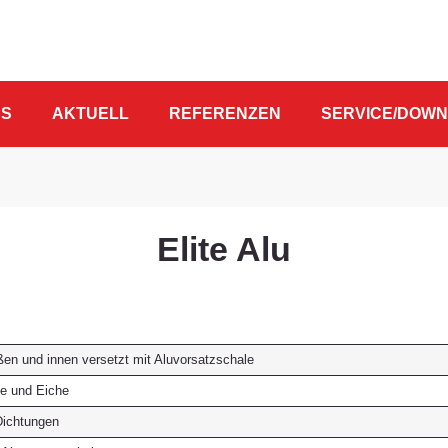
NS
AKTUELL
REFERENZEN
SERVICE/DOW
Elite Alu
en und innen versetzt mit Aluvorsatzschale
he und Eiche
Dichtungen