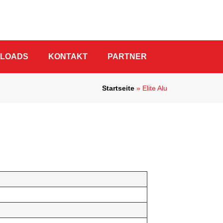
NLOADS
KONTAKT
PARTNER
Startseite
»
Elite Alu