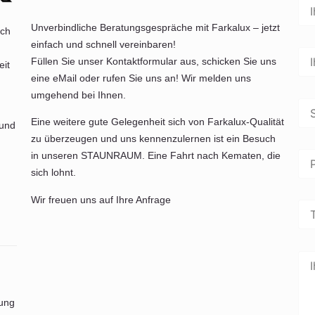
Unverbindliche Beratungsgespräche mit Farkalux – jetzt
ich
einfach und schnell vereinbaren!
Füllen Sie unser Kontaktformular aus, schicken Sie uns
eit
eine eMail oder rufen Sie uns an! Wir melden uns
umgehend bei Ihnen.
Eine weitere gute Gelegenheit sich von Farkalux-Qualität
 und
zu überzeugen und uns kennenzulernen ist ein Besuch
in unseren STAUNRAUM. Eine Fahrt nach Kematen, die
sich lohnt.
Wir freuen uns auf Ihre Anfrage
dung