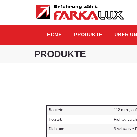
HOME
PRODUKTE
ÜBER U
PRODUKTE
Bautiefe:
112 mm , auß
Holzart:
Fichte, Lärc
Dichtung:
3 schwarze 