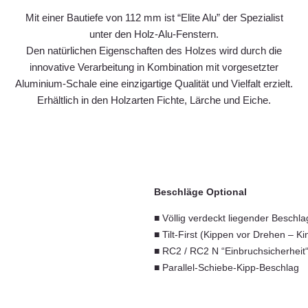
Mit einer Bautiefe von 112 mm ist “Elite Alu” der Spezialist
unter den Holz-Alu-Fenstern.
Den natürlichen Eigenschaften des Holzes wird durch die
innovative Verarbeitung in Kombination mit vorgesetzter
Aluminium-Schale eine einzigartige Qualität und Vielfalt erzielt.
Erhältlich in den Holzarten Fichte, Lärche und Eiche.
Beschläge Optional
■ Völlig verdeckt liegender Beschla
■ Tilt-First (Kippen vor Drehen – Ki
■ RC2 / RC2 N “Einbruchsicherheit
■ Parallel-Schiebe-Kipp-Beschlag