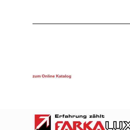
zum Online Katalog
zum Downloadbereich
gleich hier anfragen