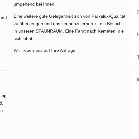
umgehend bei Ihnen.
Eine weitere gute Gelegenheit sich von Farkalux-Qualität
 und
zu überzeugen und uns kennenzulernen ist ein Besuch
in unseren STAUNRAUM. Eine Fahrt nach Kematen, die
sich lohnt.
Wir freuen uns auf Ihre Anfrage
dung
d.
en