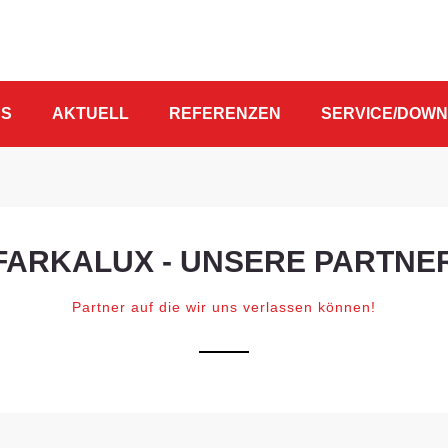
NS
AKTUELL
REFERENZEN
SERVICE/DOW
FARKALUX - UNSERE PARTNE
Partner auf die wir uns verlassen können!