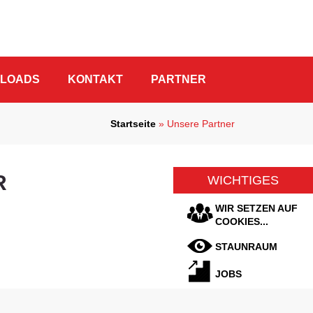
NLOADS
KONTAKT
PARTNER
Startseite
»
Unsere Partner
R
WICHTIGES
WIR SETZEN AUF
COOKIES...
STAUNRAUM
JOBS