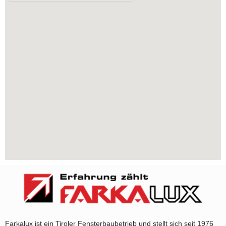
Farkalux ist ein Tiroler Fensterbaubetrieb und stellt sich seit 1976