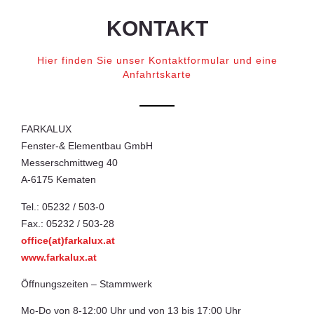
KONTAKT
Hier finden Sie unser Kontaktformular und eine
Anfahrtskarte
FARKALUX
Fenster-& Elementbau GmbH
Messerschmittweg 40
A-6175 Kematen
Tel.: 05232 / 503-0
Fax.: 05232 / 503-28
office(at)farkalux.at
www.farkalux.at
Öffnungszeiten – Stammwerk
Mo-Do von 8-12:00 Uhr und von 13 bis 17:00 Uhr