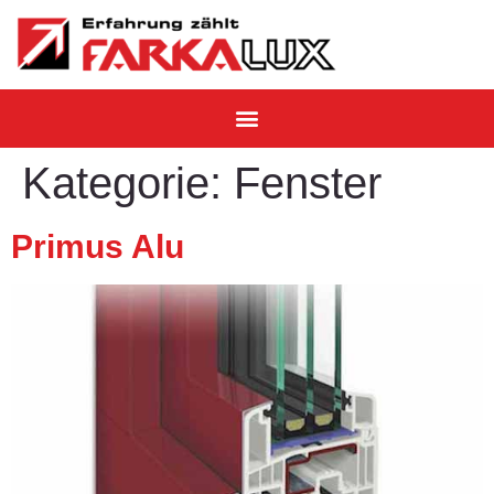
Kategorie:
Fenster
Primus Alu